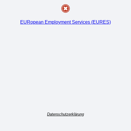
EURopean Employment Services (EURES)
Datenschutzerklärung