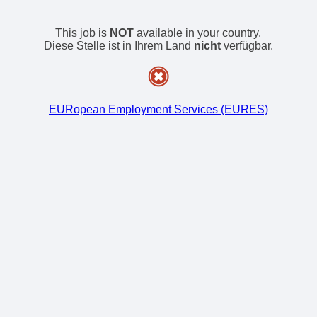
This job is
NOT
available in your country.
Diese Stelle ist in Ihrem Land
nicht
verfügbar.
EURopean Employment Services (EURES)