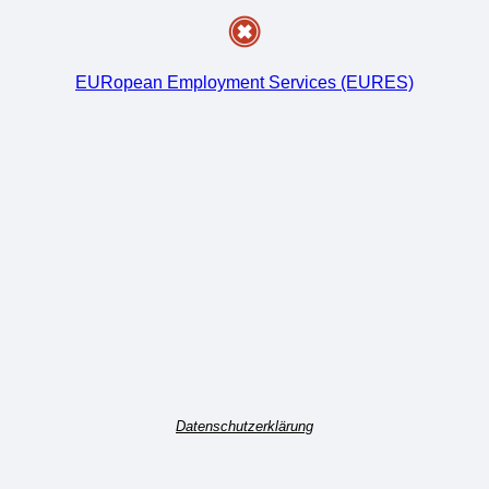
EURopean Employment Services (EURES)
Datenschutzerklärung