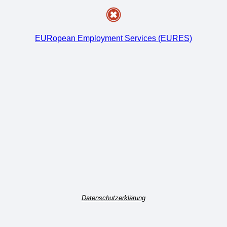
EURopean Employment Services (EURES)
Datenschutzerklärung