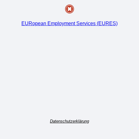
EURopean Employment Services (EURES)
Datenschutzerklärung