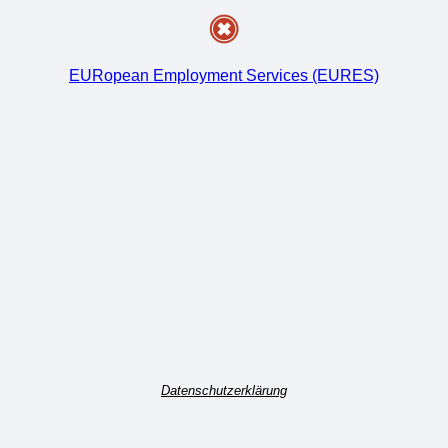
EURopean Employment Services (EURES)
Datenschutzerklärung