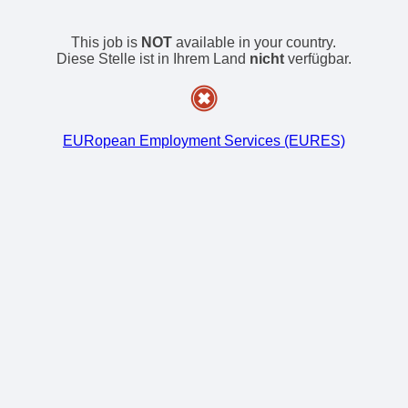
This job is
NOT
available in your country.
Diese Stelle ist in Ihrem Land
nicht
verfügbar.
EURopean Employment Services (EURES)