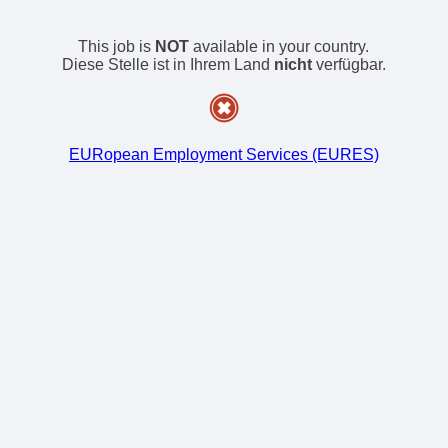
This job is
NOT
available in your country.
Diese Stelle ist in Ihrem Land
nicht
verfügbar.
EURopean Employment Services (EURES)