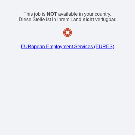
This job is
NOT
available in your country.
Diese Stelle ist in Ihrem Land
nicht
verfügbar.
EURopean Employment Services (EURES)