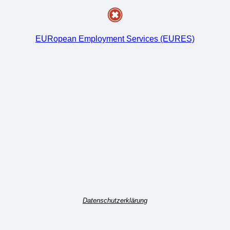
EURopean Employment Services (EURES)
Datenschutzerklärung