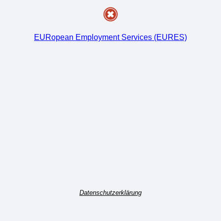
EURopean Employment Services (EURES)
Datenschutzerklärung