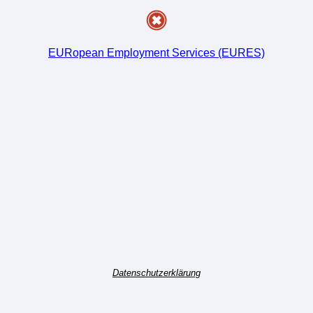
EURopean Employment Services (EURES)
Datenschutzerklärung