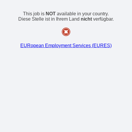
This job is
NOT
available in your country.
Diese Stelle ist in Ihrem Land
nicht
verfügbar.
EURopean Employment Services (EURES)