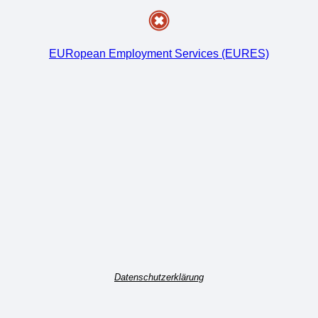
EURopean Employment Services (EURES)
Datenschutzerklärung