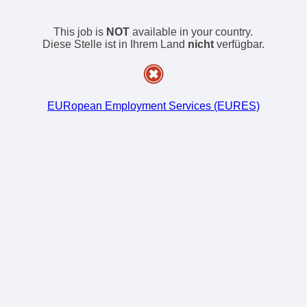
This job is
NOT
available in your country.
Diese Stelle ist in Ihrem Land
nicht
verfügbar.
EURopean Employment Services (EURES)