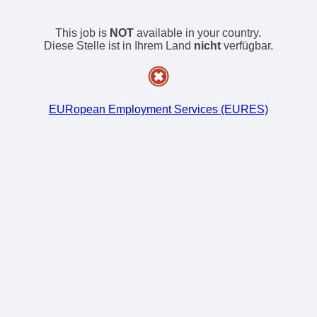
This job is
NOT
available in your country.
Diese Stelle ist in Ihrem Land
nicht
verfügbar.
EURopean Employment Services (EURES)