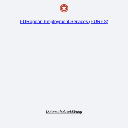
EURopean Employment Services (EURES)
Datenschutzerklärung