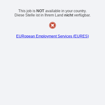
This job is
NOT
available in your country.
Diese Stelle ist in Ihrem Land
nicht
verfügbar.
EURopean Employment Services (EURES)