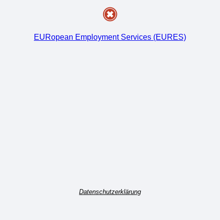
EURopean Employment Services (EURES)
Datenschutzerklärung