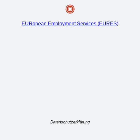
EURopean Employment Services (EURES)
Datenschutzerklärung