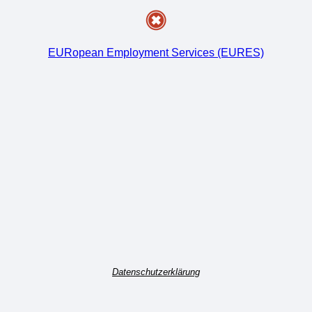
EURopean Employment Services (EURES)
Datenschutzerklärung