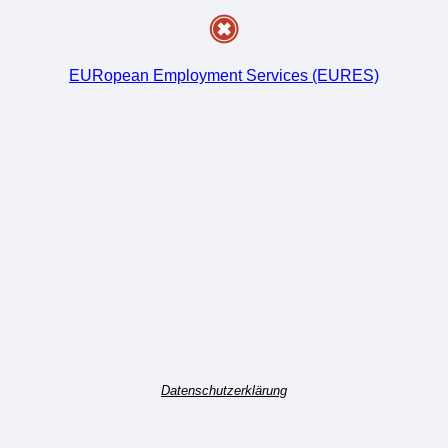
EURopean Employment Services (EURES)
Datenschutzerklärung