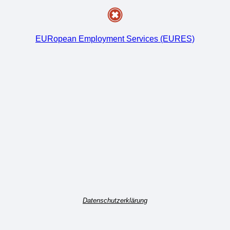
EURopean Employment Services (EURES)
Datenschutzerklärung