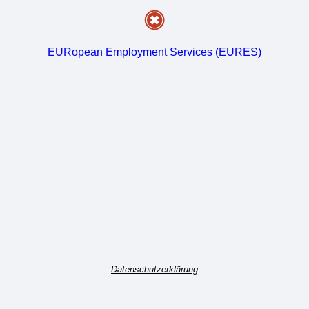
EURopean Employment Services (EURES)
Datenschutzerklärung