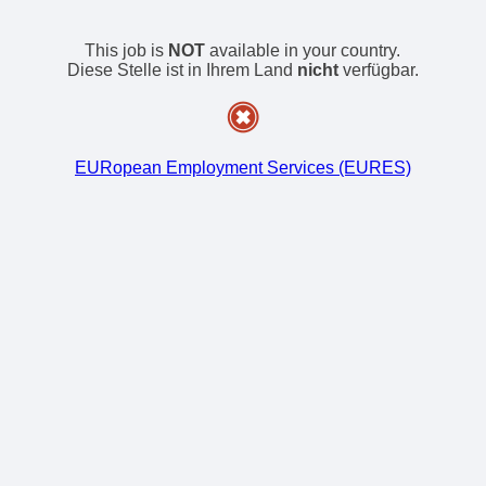
This job is
NOT
available in your country.
Diese Stelle ist in Ihrem Land
nicht
verfügbar.
EURopean Employment Services (EURES)