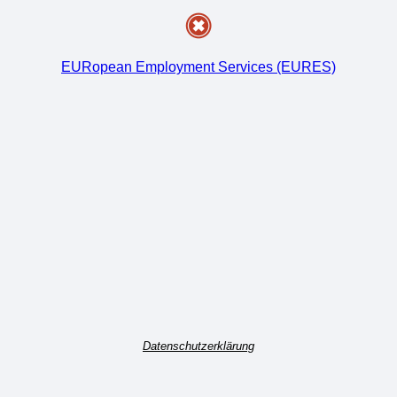
EURopean Employment Services (EURES)
Datenschutzerklärung