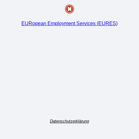
EURopean Employment Services (EURES)
Datenschutzerklärung