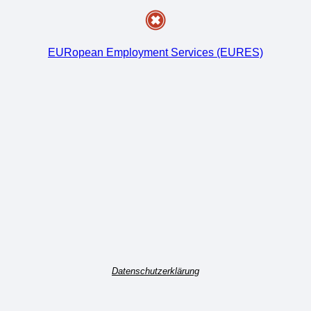
EURopean Employment Services (EURES)
Datenschutzerklärung