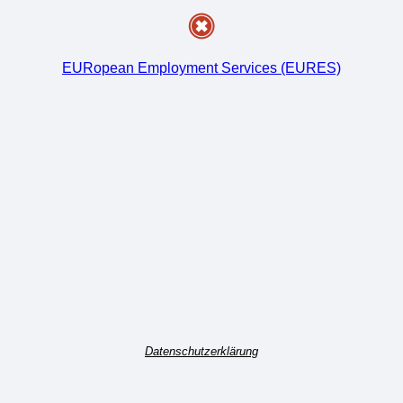
EURopean Employment Services (EURES)
Datenschutzerklärung