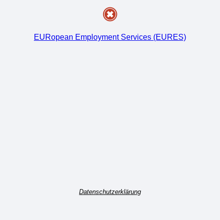
EURopean Employment Services (EURES)
Datenschutzerklärung