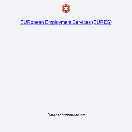
EURopean Employment Services (EURES)
Datenschutzerklärung