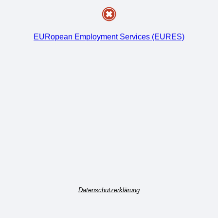
EURopean Employment Services (EURES)
Datenschutzerklärung