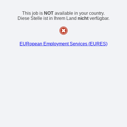
This job is
NOT
available in your country.
Diese Stelle ist in Ihrem Land
nicht
verfügbar.
EURopean Employment Services (EURES)