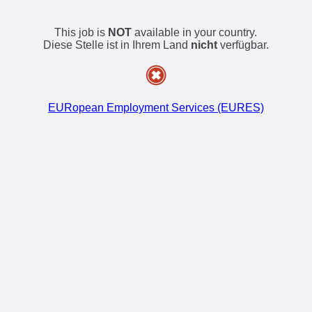
This job is
NOT
available in your country.
Diese Stelle ist in Ihrem Land
nicht
verfügbar.
EURopean Employment Services (EURES)