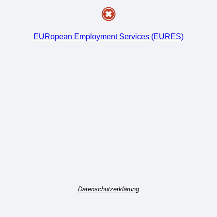
EURopean Employment Services (EURES)
Datenschutzerklärung