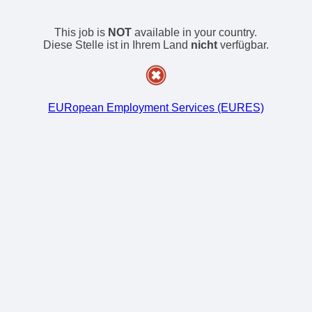
This job is
NOT
available in your country.
Diese Stelle ist in Ihrem Land
nicht
verfügbar.
EURopean Employment Services (EURES)