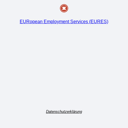
EURopean Employment Services (EURES)
Datenschutzerklärung