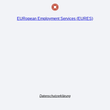
EURopean Employment Services (EURES)
Datenschutzerklärung