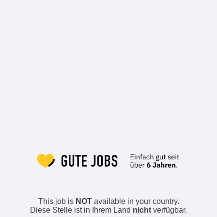
This job is
NOT
available in your country.
Diese Stelle ist in Ihrem Land
nicht
verfügbar.