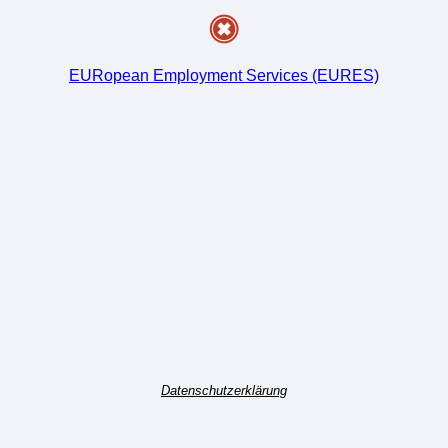
EURopean Employment Services (EURES)
Datenschutzerklärung