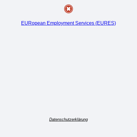
EURopean Employment Services (EURES)
Datenschutzerklärung