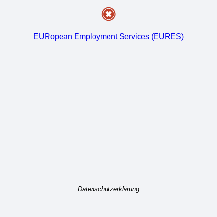
EURopean Employment Services (EURES)
Datenschutzerklärung