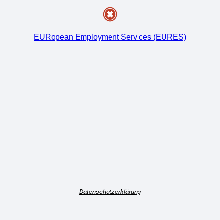
EURopean Employment Services (EURES)
Datenschutzerklärung