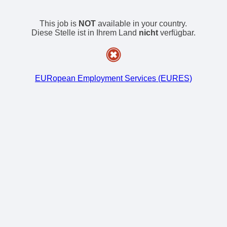
This job is
NOT
available in your country.
Diese Stelle ist in Ihrem Land
nicht
verfügbar.
EURopean Employment Services (EURES)