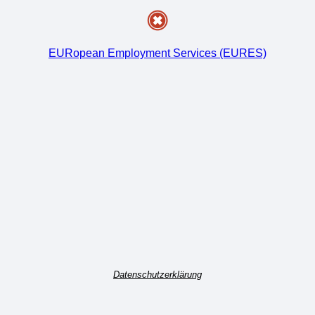
EURopean Employment Services (EURES)
Datenschutzerklärung