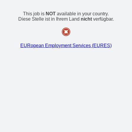
This job is
NOT
available in your country.
Diese Stelle ist in Ihrem Land
nicht
verfügbar.
EURopean Employment Services (EURES)