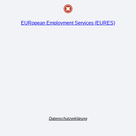
EURopean Employment Services (EURES)
Datenschutzerklärung