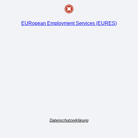
EURopean Employment Services (EURES)
Datenschutzerklärung