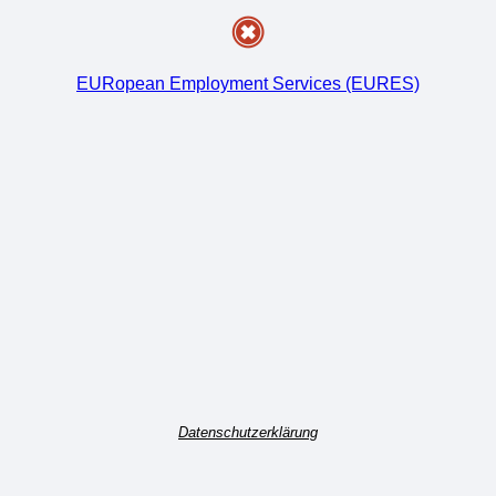
EURopean Employment Services (EURES)
Datenschutzerklärung