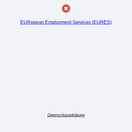
EURopean Employment Services (EURES)
Datenschutzerklärung