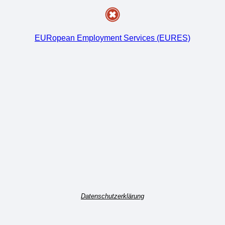
EURopean Employment Services (EURES)
Datenschutzerklärung